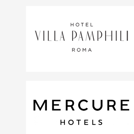
15%
Cosmopolitan Hotels Group
15%
Hotel Villa Pamphili Roma