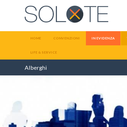
HOME
CONVENZIONI
IN EVIDENZA
LIFE & SERVICE
Alberghi